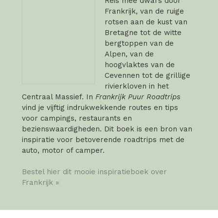
Reis mee dwars door
Frankrijk, van de ruige
rotsen aan de kust van
Bretagne tot de witte
bergtoppen van de
Alpen, van de
hoogvlaktes van de
Cevennen tot de grillige
rivierkloven in het
Centraal Massief. In
Frankrijk Puur Roadtrips
vind je vijftig indrukwekkende routes en tips
voor campings, restaurants en
bezienswaardigheden. Dit boek is een bron van
inspiratie voor betoverende roadtrips met de
auto, motor of camper.
Bestel hier dit mooie inspiratieboek over
Frankrijk »