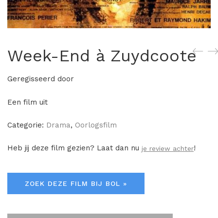
Week-End à Zuydcoote
Geregisseerd door
Een film uit
Categorie:
Drama
,
Oorlogsfilm
Heb jij deze film gezien? Laat dan nu
!
je review achter
ZOEK DEZE FILM BIJ BOL »