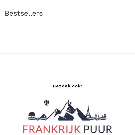
Bestsellers
Bezoek ook: