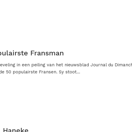
pulairste Fransman
ieveling in een peiling van het nieuwsblad Journal du Dimanc
 de 50 populairste Fransen. Sy stoot…
l Haneke