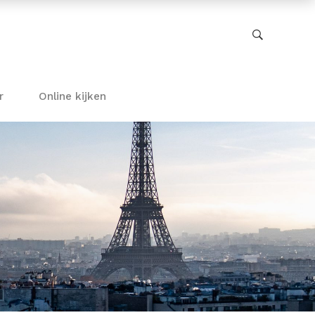
r
Online kijken