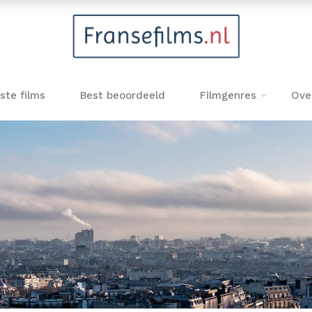
ste films
Best beoordeeld
Filmgenres
Ove