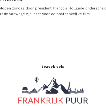
gelopen zondag door president François Hollande onderschei
oratie vanwege zijn inzet voor de onafhankelijke film…
Bezoek ook: