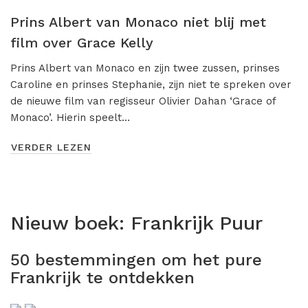
Misdaad
Prins Albert van Monaco niet blij met
Musical
film over Grace Kelly
Oorlogsfilm
Prins Albert van Monaco en zijn twee zussen, prinses
Caroline en prinses Stephanie, zijn niet te spreken over
Romantische komedie
de nieuwe film van regisseur Olivier Dahan ‘Grace of
Thriller
Monaco’. Hierin speelt…
VERDER LEZEN
Nieuw boek:
Frankrijk Puur
50 bestemmingen om het pure
Frankrijk te ontdekken