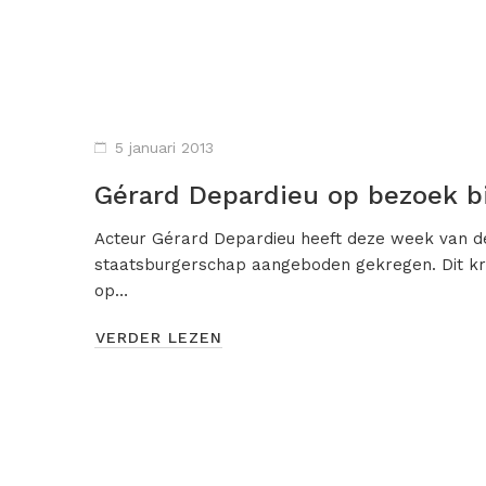
5 januari 2013
Gérard Depardieu op bezoek bi
Acteur Gérard Depardieu heeft deze week van de
staatsburgerschap aangeboden gekregen. Dit kre
op…
VERDER LEZEN