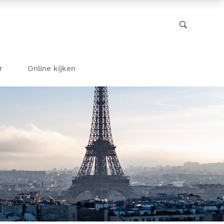
r
Online kijken