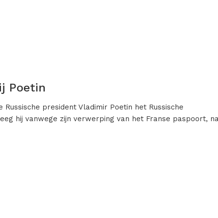
j Poetin
 Russische president Vladimir Poetin het Russische
eg hij vanwege zijn verwerping van het Franse paspoort, na 