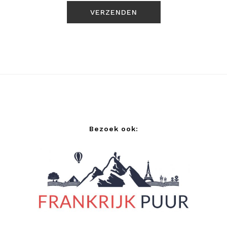
Bezoek ook: