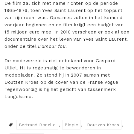
De film zal zich met name richten op de periode
1965-1976, toen Yves Saint Laurent op het toppunt
van zijn roem was. Opnames zullen in het komend
voorjaar beginnen en de film krijgt een budget van
15 miljoen euro mee. In 2010 verscheen er ook al een
documentaire over het leven van Yves Saint Laurent,
onder de titel
L’amour fou
.
De modewereld is niet onbekend voor Gaspard
Ulliel. Hij is regelmatig te bewonderen in
modebladen. Zo stond hij in 2007 samen met
Doutzen Kroes op de cover van de Franse Vogue.
Tegenwoordig is hij het gezicht van tassenmerk
Longchamp.
Bertrand Bonello
Biopic
Doutzen Kroes