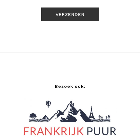
Bezoek ook: