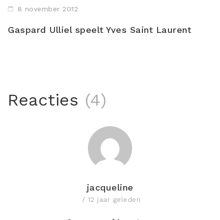
8 november 2012
Gaspard Ulliel speelt Yves Saint Laurent
Reacties
(4)
jacqueline
12 jaar geleden