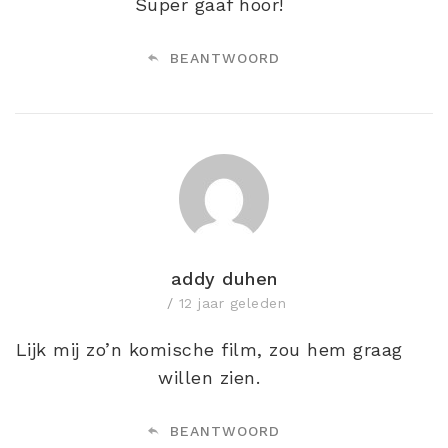
Super gaaf hoor!
BEANTWOORD
addy duhen
12 jaar geleden
Lijk mij zo’n komische film, zou hem graag
willen zien.
BEANTWOORD