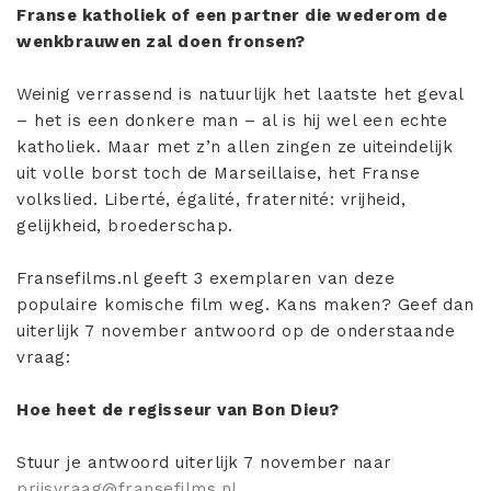
Franse katholiek of een partner die wederom de
wenkbrauwen zal doen fronsen?
Weinig verrassend is natuurlijk het laatste het geval
– het is een donkere man – al is hij wel een echte
katholiek. Maar met z’n allen zingen ze uiteindelijk
uit volle borst toch de Marseillaise, het Franse
volkslied. Liberté, égalité, fraternité: vrijheid,
gelijkheid, broederschap.
Fransefilms.nl geeft 3 exemplaren van deze
populaire komische film weg. Kans maken? Geef dan
uiterlijk 7 november antwoord op de onderstaande
vraag:
Hoe heet de regisseur van Bon Dieu?
Stuur je antwoord uiterlijk 7 november naar
prijsvraag@fransefilms.nl