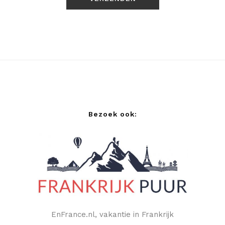
Bezoek ook:
EnFrance.nl, vakantie in Frankrijk