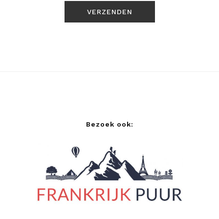
Bezoek ook: