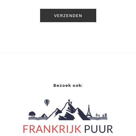
Bezoek ook: