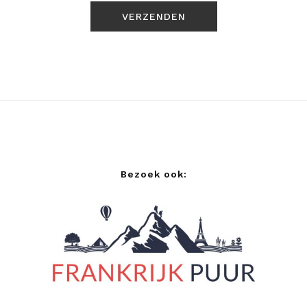
Bezoek ook: