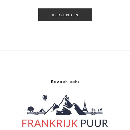
Bezoek ook: