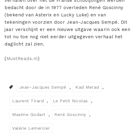
verhalen over het de Franse schooljongen werden
bedacht door de in 1977 overleden René Goscinny
(bekend van Asterix en Lucky Luke) en van
tekeningen voorzien door Jean-Jacques Sempé. Dit
jaar verschijnt er een nieuwe uitgave waarin ook een
tot nu toe nog niet eerder uitgegeven verhaal het
daglicht zal zien.
(
MustReads.nl
)
Jean-Jacques Sempé
Kad Merad
Laurent Tirard
Le Petit Nicolas
Maxime Godart
René Goscinny
Valérie Lemercier