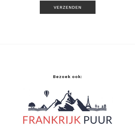
Bezoek ook: