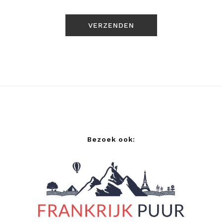
Bezoek ook: