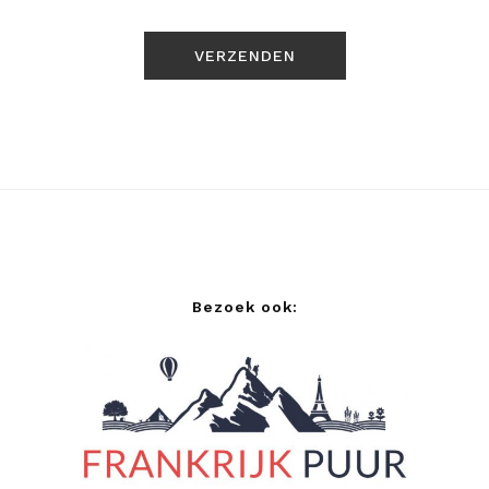
Bezoek ook: