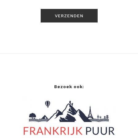
Bezoek ook: