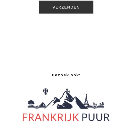
Bezoek ook: