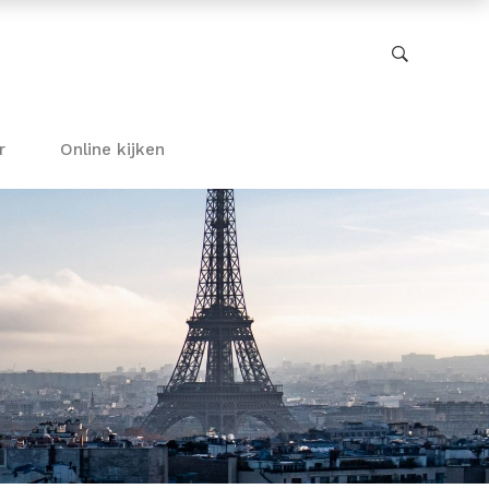
r
Online kijken