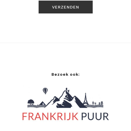
Bezoek ook: