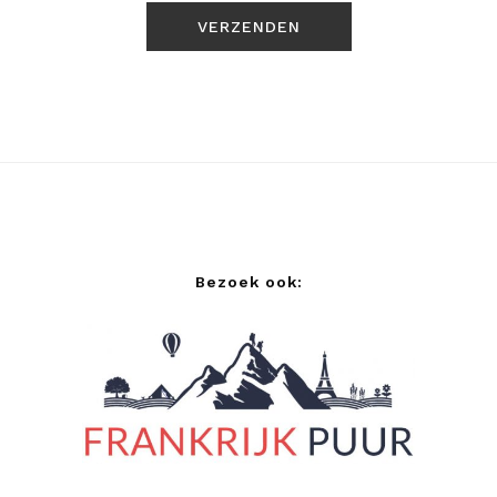
Bezoek ook: