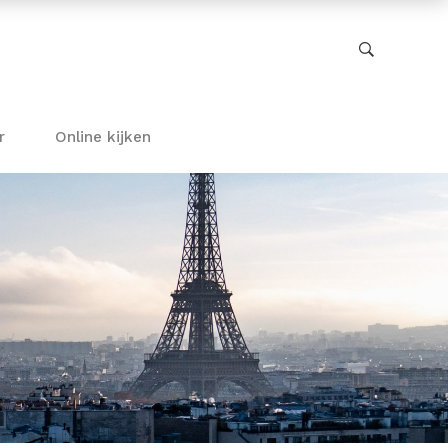
r
Online kijken