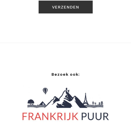
Bezoek ook: