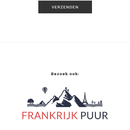
Bezoek ook: