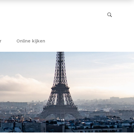
r
Online kijken