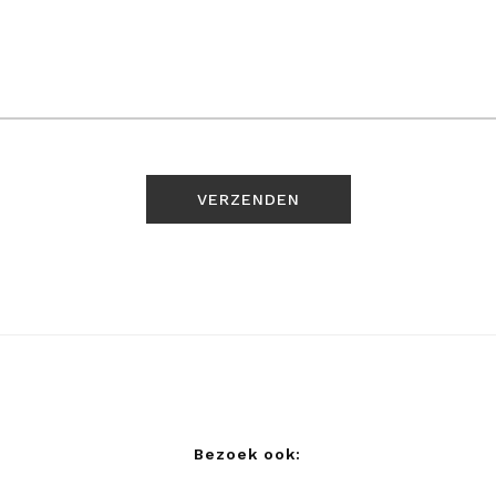
Bezoek ook: