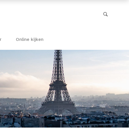
r
Online kijken