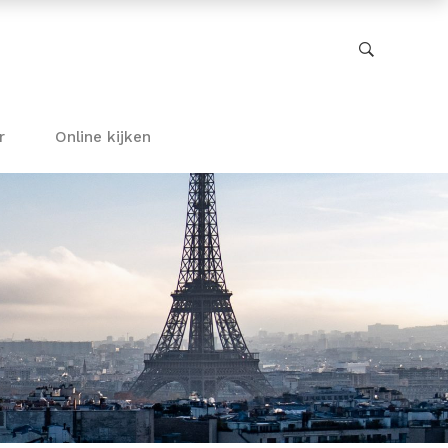
r
Online kijken