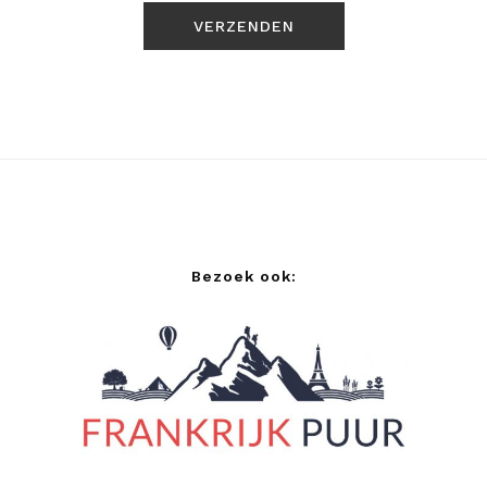
Bezoek ook: