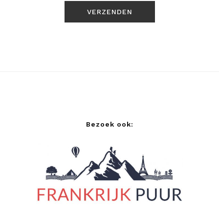
Bezoek ook: