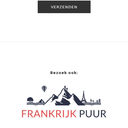
Bezoek ook: