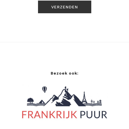
Bezoek ook: