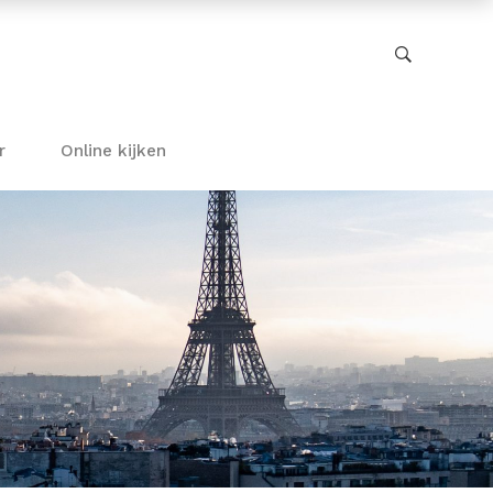
r
Online kijken