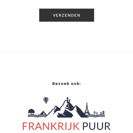
Bezoek ook: