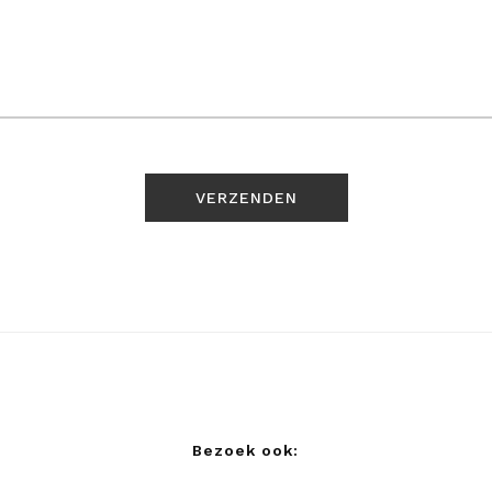
Bezoek ook: