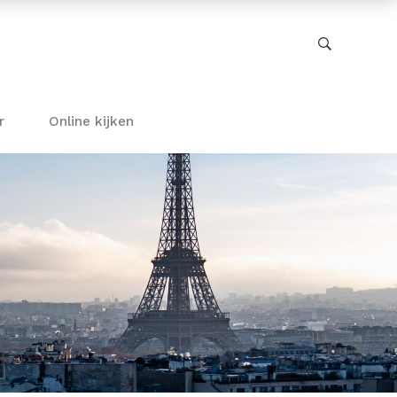
r
Online kijken