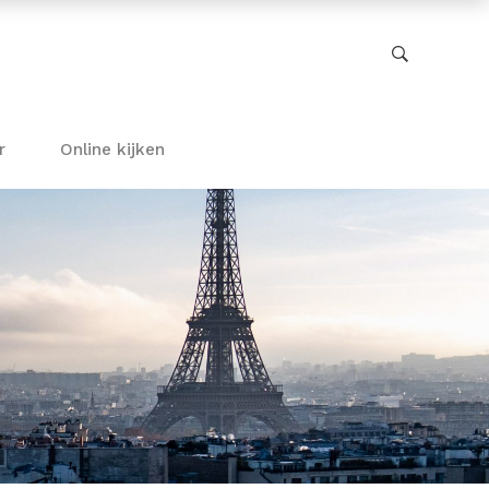
r
Online kijken