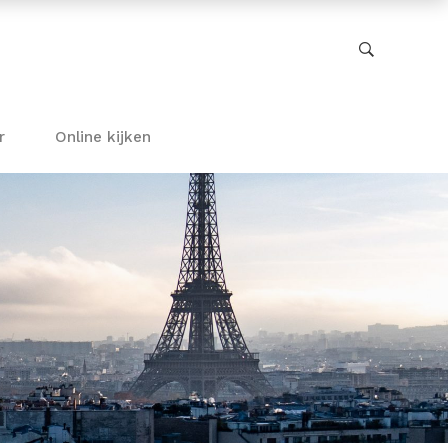
r
Online kijken