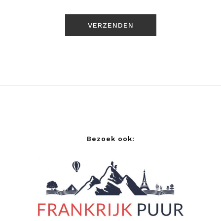
Bezoek ook: