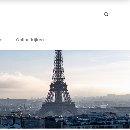
r
Online kijken