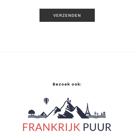
Bezoek ook: