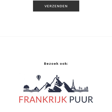
Bezoek ook: