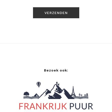
Bezoek ook: