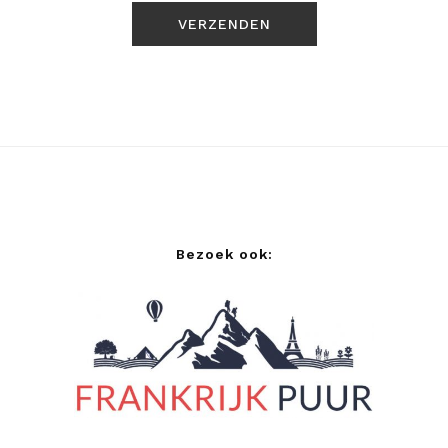
Bezoek ook: