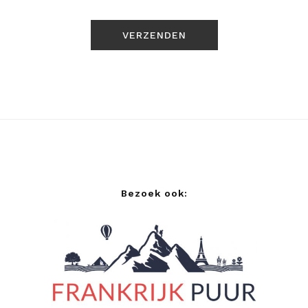
Bezoek ook: