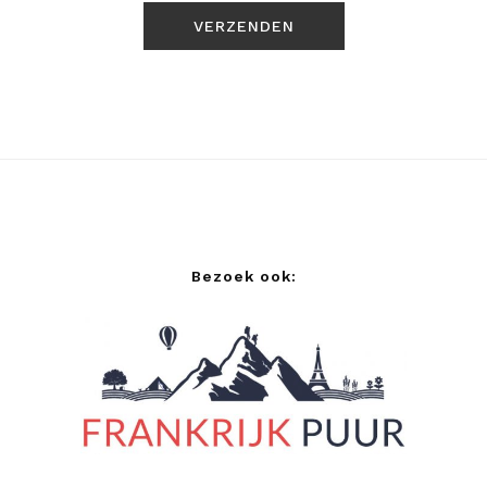
Bezoek ook: