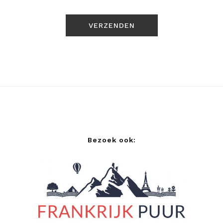
Bezoek ook: