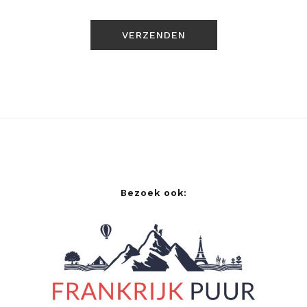
Bezoek ook: