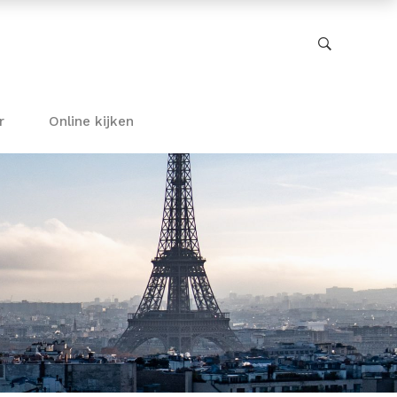
r
Online kijken