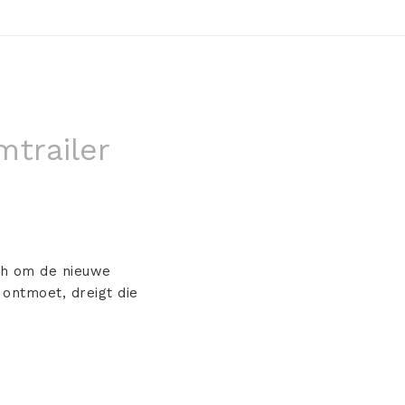
mtrailer
ich om de nieuwe
 ontmoet, dreigt die