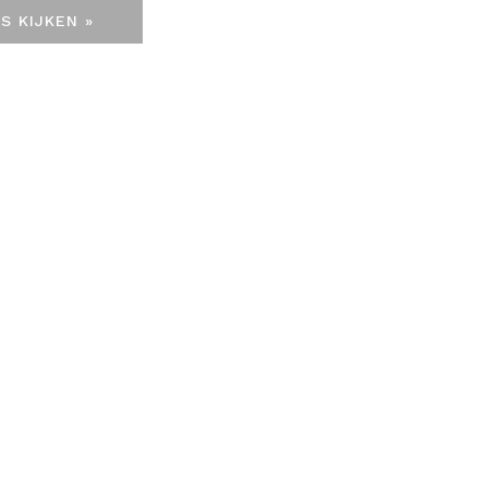
S KIJKEN »