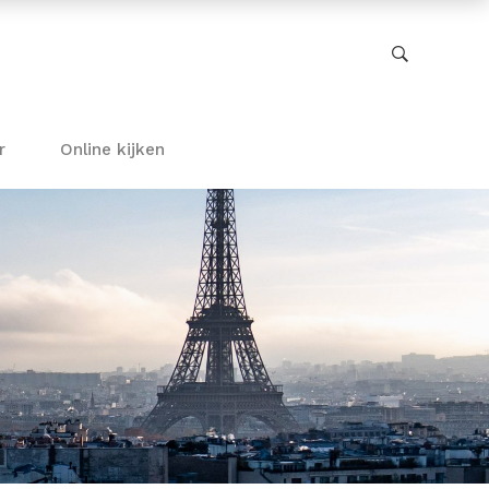
r
Online kijken