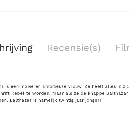
rijving
Recensie(s)
Fil
ins is een mooie en ambitieuze vrouw. Ze heeft alles in z
chrift Rebel te worden, maar als ze de knappe Balthazar
en. Balthazar is namelijk twintig jaar jonger!