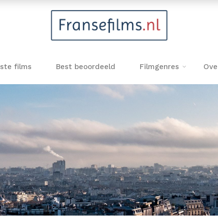
ste films
Best beoordeeld
Filmgenres
Ove