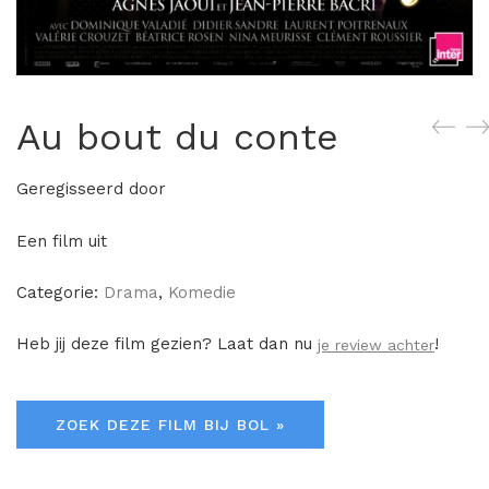
Au bout du conte
Geregisseerd door
Een film uit
Categorie:
Drama
,
Komedie
Heb jij deze film gezien? Laat dan nu
!
je review achter
ZOEK DEZE FILM BIJ BOL »